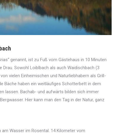
lbach
Grias“ genannt, ist zu Fuß vom Gästehaus in 10 Minuten
ie Drau. Sowohl Loiblbach als auch Waidischbach (3
von vielen Einheimischen und Naturliebhabern als Grill-
de Bäche haben ein weitläufiges Schotterbett in dem
en lassen. Bachab- und aufwärts bilden sich immer
Bergwasser. Hier kann man den Tag in der Natur, ganz
on am Wasser im Rosental. 14 Kilometer vom