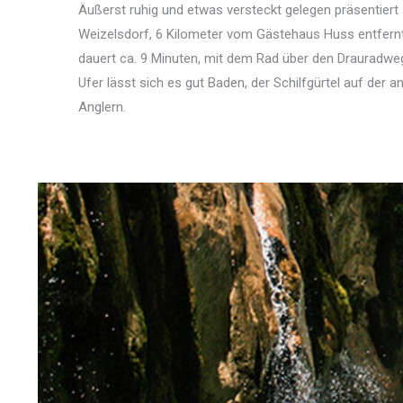
Äußerst ruhig und etwas versteckt gelegen präsentiert 
Weizelsdorf, 6 Kilometer vom Gästehaus Huss entfernt
dauert ca. 9 Minuten, mit dem Rad über den Drauradwe
Ufer lässt sich es gut Baden, der Schilfgürtel auf der an
Anglern.