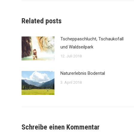
Related posts
Tscheppaschlucht, Tschaukofall
und Waldseilpark
12. Juli 2018
Naturerlebnis Bodental
3. April 2018
Schreibe einen Kommentar