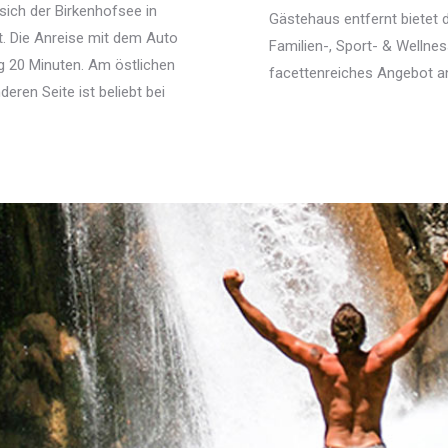
sich der Birkenhofsee in
Gästehaus entfernt bietet 
. Die Anreise mit dem Auto
Familien-, Sport- & Wellnes
g 20 Minuten. Am östlichen
facettenreiches Angebot an
deren Seite ist beliebt bei