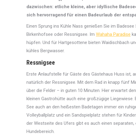
dazwischen: etliche kleine, aber idyllische Badese
sich hervorragend für einen Badeurlaub der entsp
Einen Sprung ins Kühle Nass genießen Sie im Badesee 
Birkenhofsee oder Ressnigsee. Im
Wahaha Paradise
ka
hüpfen. Und für Hartgesottene bieten Waidischbach un
kühles Bergwasser.
Ressnigsee
Erste Anlaufstelle für Gäste des Gästehaus Huss ist, a
natürlich der Ressnigsee. Mit dem Rad in knapp fünf Mi
über die Felder – in guten 10 Minuten. Hier erwartet d
kleinen Gastrohütte auch eine großzügige Liegewiese. 
See auch an den heißesten Badetagen immer ein ruhige
Volleyballplatz und ein Sandspielplatz stehen für Kinde
der Westseite des Ufers gibt es auch einen separaten,
Hundebereich.