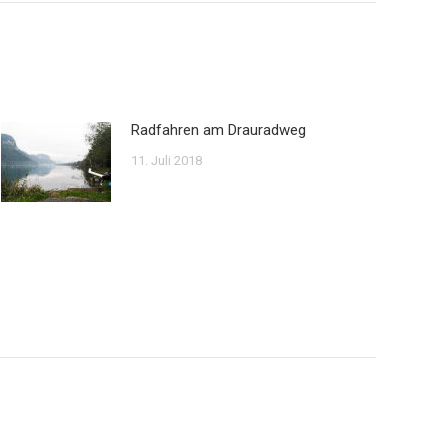
Radfahren am Drauradweg
11. Juli 2018