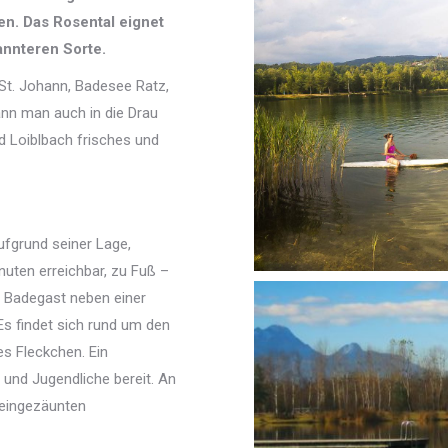
en. Das Rosental eignet
annteren Sorte.
St. Johann, Badesee Ratz,
nn man auch in die Drau
d Loiblbach frisches und
ufgrund seiner Lage,
nuten erreichbar, zu Fuß –
en Badegast neben einer
Es findet sich rund um den
s Fleckchen. Ein
r und Jugendliche bereit. An
 eingezäunten