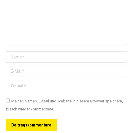
Name *
E-Mail *
Website
Meinen Namen, E-Mail und Website in diesem Browser speichern,
bis ich wieder kommentiere.
Beitragskommentare