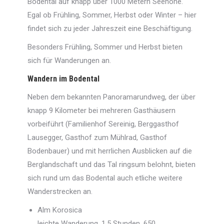
Bodental auf knapp über 1000 Metern Seehöhe.
Egal ob Frühling, Sommer, Herbst oder Winter – hier
findet sich zu jeder Jahreszeit eine Beschäftigung.
Besonders Frühling, Sommer und Herbst bieten
sich für Wanderungen an.
Wandern im Bodental
Neben dem bekannten Panoramarundweg, der über
knapp 9 Kilometer bei mehreren Gasthäusern
vorbeiführt (Familienhof Sereinig, Berggasthof
Lausegger, Gasthof zum Mühlrad, Gasthof
Bodenbauer) und mit herrlichen Ausblicken auf die
Berglandschaft und das Tal ringsum belohnt, bieten
sich rund um das Bodental auch etliche weitere
Wanderstrecken an.
Alm Korosica
leichte Wanderung, 1,5 Stunden, 650