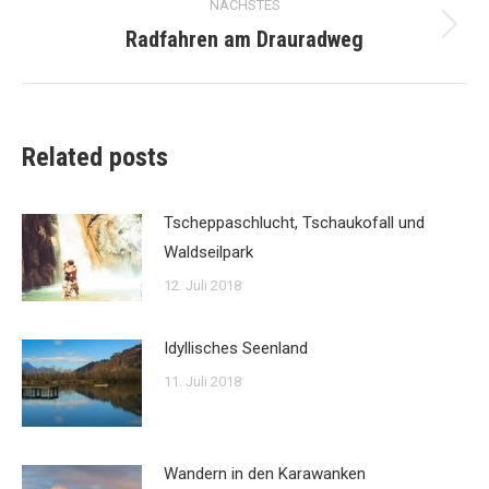
NÄCHSTES
Radfahren am Drauradweg
Nächster
Beitrag:
Related posts
Tscheppaschlucht, Tschaukofall und
Waldseilpark
12. Juli 2018
Idyllisches Seenland
11. Juli 2018
Wandern in den Karawanken