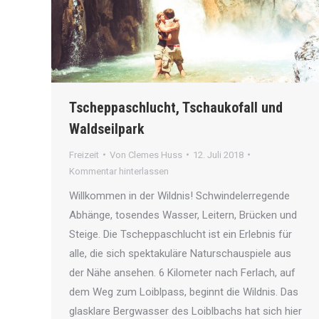
Tscheppaschlucht, Tschaukofall und
Waldseilpark
Freizeit
Von
Clemes Huss
12. Juli 2018
Kommentar hinterlassen
Willkommen in der Wildnis! Schwindelerregende
Abhänge, tosendes Wasser, Leitern, Brücken und
Steige. Die Tscheppaschlucht ist ein Erlebnis für
alle, die sich spektakuläre Naturschauspiele aus
der Nähe ansehen. 6 Kilometer nach Ferlach, auf
dem Weg zum Loiblpass, beginnt die Wildnis. Das
glasklare Bergwasser des Loiblbachs hat sich hier