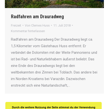
Radfahren am Drauradweg
Freizeit
Von
Clemes Huss
11. Juli 2018
Kommentar hinterlassen
Radfahren am Drauradweg Der Drauradweg liegt ca.
1,5 Kilometer vom Gästehaus Huss entfernt. Er
verbindet die Dolomiten mit der Weite Pannoniens und
ist bei Rad- und Naturliebhabern äußerst beliebt. Das
eine Ende des Drauradwegs liegt bei den
weltbekannten drei Zinnen bei Toblach. Das andere bei
im Norden Kroatiens bei Varazdin. Dazwischen
erstreckt sich eine Naturlandschaft,…
Durch die weitere Nutzung der Seite stimmst du der Verwendung