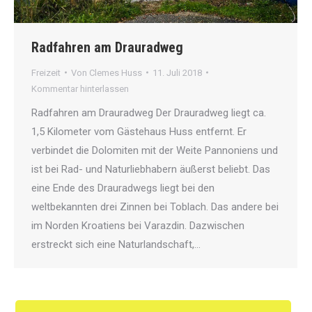
Radfahren am Drauradweg
Freizeit
Von
Clemes Huss
11. Juli 2018
Kommentar hinterlassen
Radfahren am Drauradweg Der Drauradweg liegt ca.
1,5 Kilometer vom Gästehaus Huss entfernt. Er
verbindet die Dolomiten mit der Weite Pannoniens und
ist bei Rad- und Naturliebhabern äußerst beliebt. Das
eine Ende des Drauradwegs liegt bei den
weltbekannten drei Zinnen bei Toblach. Das andere bei
im Norden Kroatiens bei Varazdin. Dazwischen
erstreckt sich eine Naturlandschaft,…